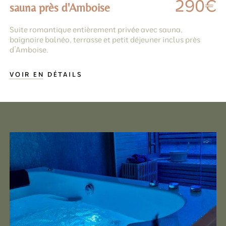
290€
sauna près d'Amboise
Suite romantique entièrement privée avec sauna,
baignoire balnéo, terrasse et petit déjeuner inclus près
d’Amboise.
VOIR EN DÉTAILS