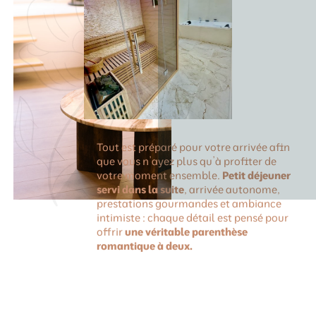
Tout est préparé pour votre arrivée afin
que vous n’ayez plus qu’à profiter de
votre moment ensemble.
Petit déjeuner
servi dans la suite
, arrivée autonome,
prestations gourmandes et ambiance
intimiste : chaque détail est pensé pour
offrir
une véritable parenthèse
romantique à deux.