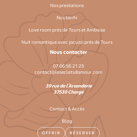
Nos prestations
Nos tarifs
Love room près de Tours et Amboise
Nuit romantique avec jacuzzi près de Tours
Nous contacter
07 66 56 21 25
contact@leseclatsdamour.com
39 rue de l’Arsanderie
37530 Chargé
Contact & Accès
Blog
OFFRIR
RÉSERVER