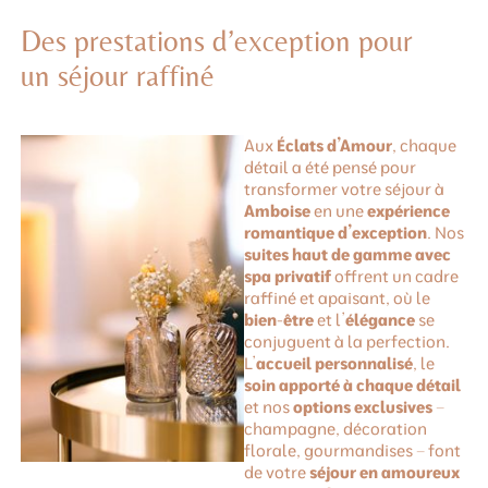
Des prestations d’exception pour
un séjour raffiné
Aux
Éclats d’Amour
, chaque
détail a été pensé pour
transformer votre séjour à
Amboise
en une
expérience
romantique d’exception
. Nos
suites haut de gamme avec
spa privatif
offrent un cadre
raffiné et apaisant, où le
bien-être
et l’
élégance
se
conjuguent à la perfection.
L’
accueil personnalisé
, le
soin apporté à chaque détail
et nos
options exclusives
–
champagne, décoration
florale, gourmandises – font
de votre
séjour en amoureux