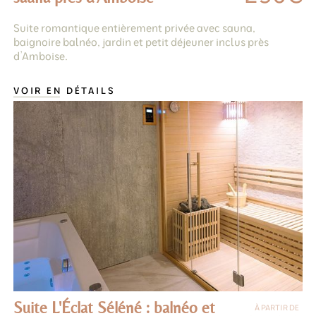
Suite romantique entièrement privée avec sauna,
baignoire balnéo, jardin et petit déjeuner inclus près
d’Amboise.
VOIR EN DÉTAILS
Suite L'Éclat Séléné : balnéo et
À PARTIR DE